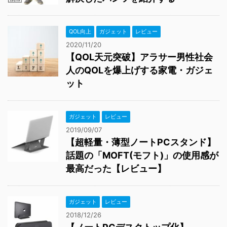
QOL向上
ガジェット
レビュー
2020/11/20
【QOL天元突破】アラサー男性社会
人のQOLを爆上げする家電・ガジェ
ット
ガジェット
レビュー
2019/09/07
【超軽量・薄型ノートPCスタンド】
話題の「MOFT(モフト)」の使用感が
最高だった【レビュー】
ガジェット
レビュー
2018/12/26