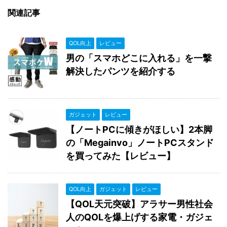
関連記事
QOL向上
レビュー
男の「スマホどこに入れる」を一撃
解決したパンツを紹介する
ガジェット
レビュー
【ノートPCに傾きがほしい】2本脚
の「Megainvo」ノートPCスタンド
を買ってみた【レビュー】
QOL向上
ガジェット
レビュー
【QOL天元突破】アラサー男性社会
人のQOLを爆上げする家電・ガジェ