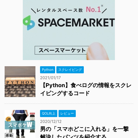
Python
スクレイピング
2021/01/17
【Python】食べログの情報をスクレ
イピングするコード
QOL向上
レビュー
2020/12/12
男の「スマホどこに入れる」を一撃
解決したパンツを紹介する